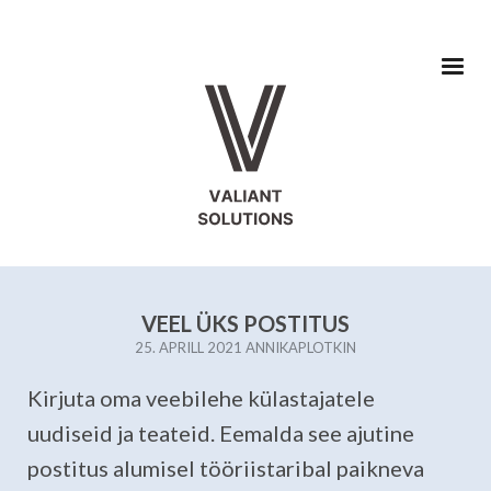
VEEL ÜKS POSTITUS
25. APRILL 2021
ANNIKAPLOTKIN
Kirjuta oma veebilehe külastajatele
uudiseid ja teateid. Eemalda see ajutine
postitus alumisel tööriistaribal paikneva